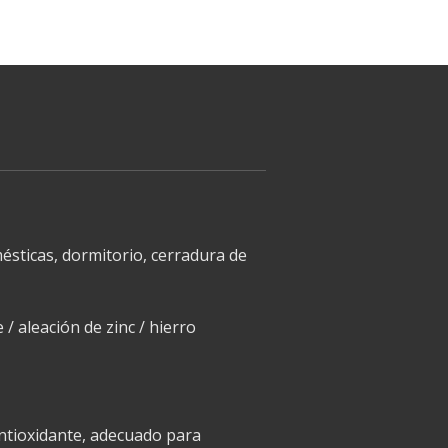
sticas, dormitorio, cerradura de
 / aleación de zinc / hierro
ntioxidante, adecuado para