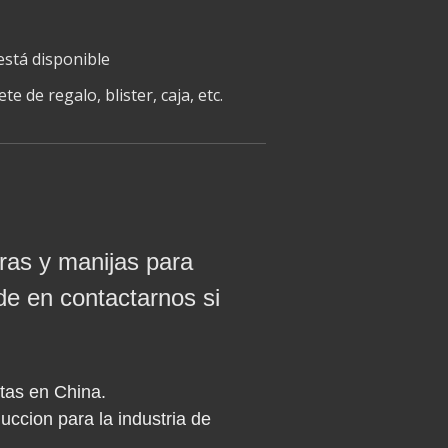
está disponible
 de regalo, blister, caja, etc.
ras y manijas para
de en contactarnos si
tas en China.
ccion para la industria de