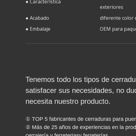
● Característica
exteriores
● Acabado
diferente color 
● Embalaje
OEM para paquete
Tenemos todo los tipos de cerradu
satisfacer sus necesidades, no du
necesita nuestro producto.
① TOP 5 fabricantes de cerraduras para puer
② Más de 25 años de experiencias en la produ
cerrajería y ferreteriasy ferreterías.