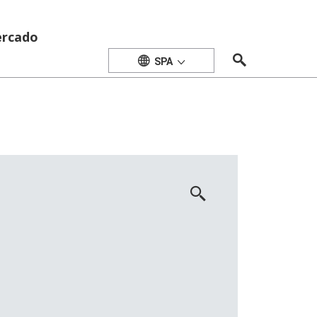
rcado
SPA