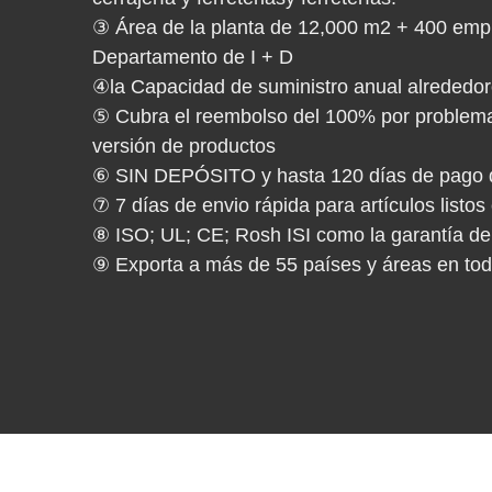
③ Área de la planta de 12,000 m2 + 400 emp
Departamento de I + D
④la Capacidad de suministro anual alrededo
⑤ Cubra el reembolso del 100% por problemas
versión de productos
⑥ SIN DEPÓSITO y hasta 120 días de pago de 
⑦ 7 días de envio rápida para artículos listo
⑧ ISO; UL; CE; Rosh ISI como la garantía de
⑨ Exporta a más de 55 países y áreas en to