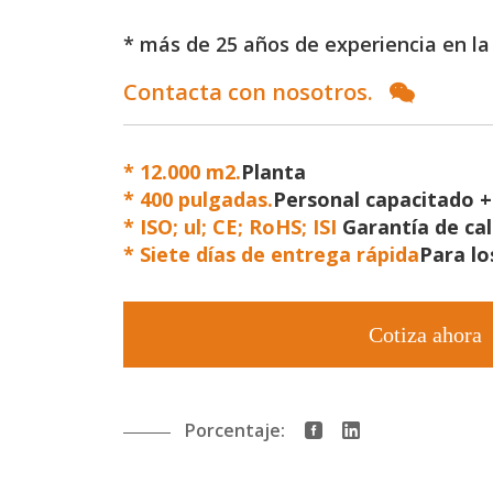
* más de 25 años de experiencia en la 
Contacta con nosotros.
* 12.000 m2.
Planta
*
400 pulgadas.
Personal capacitado 
*
ISO; ul; CE; RoHS; ISI
Garantía de ca
*
Siete días de entrega rápida
Para lo
Cotiza ahora
Porcentaje: