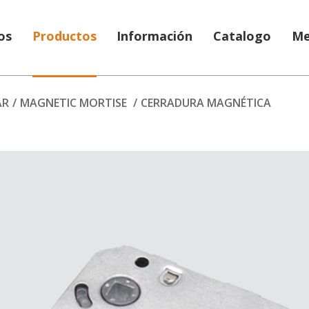
os
Productos
Información
Catalogo
Me
AR
/
MAGNETIC MORTISE
/
CERRADURA MAGNÉTICA