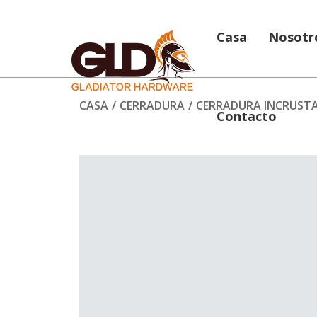
Casa
Nosotr
CASA
/
CERRADURA
/
CERRADURA INCRUST
Contacto