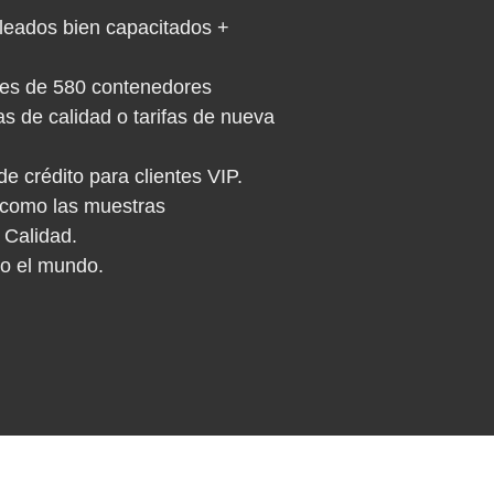
leados bien capacitados +
res de 580 contenedores
 de calidad o tarifas de nueva
crédito para clientes VIP.
s como las muestras
 Calidad.
do el mundo.