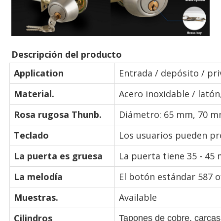
Descripción del producto
Application
Entrada / depósito / pri
Material.
Acero inoxidable / lató
Rosa rugosa Thunb.
Diámetro: 65 mm, 70 mm
Teclado
Los usuarios pueden pro
La puerta es gruesa
La puerta tiene 35 - 45
La melodía
El botón estándar 587 o
Muestras.
Available
Cilindros
Tapones de cobre, carcasa