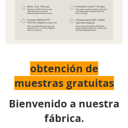
obtención de
muestras gratuitas
Bienvenido a nuestra
fábrica.