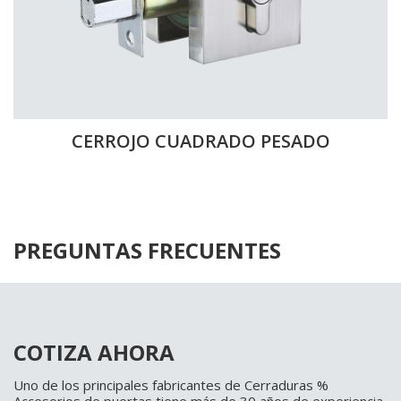
CERROJO CUADRADO PESADO
PREGUNTAS FRECUENTES
COTIZA AHORA
Uno de los principales fabricantes de Cerraduras %
Accesorios de puertas,tiene más de 30 años de experiencia