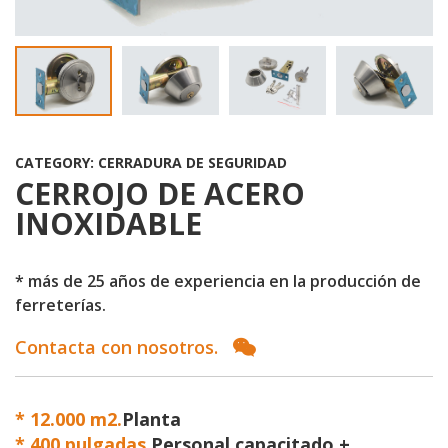
CATEGORY: CERRADURA DE SEGURIDAD
CERROJO DE ACERO
INOXIDABLE
* más de 25 años de experiencia en la producción de
ferreterías.
Contacta con nosotros.
* 12.000 m2.
Planta
*
400 pulgadas.
Personal capacitado +