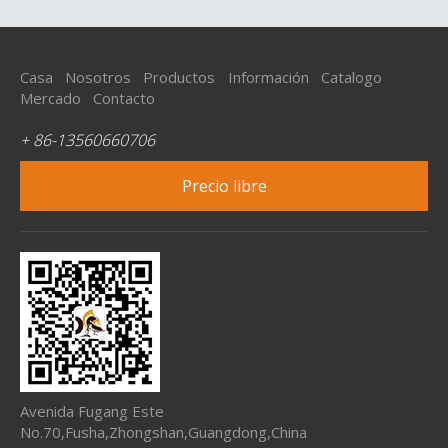
Casa
Nosotros
Productos
Información
Catalogo
Mercado
Contacto
+ 86-13560660706
Precio libre
Avenida Fugang Este
No.70,Fusha,Zhongshan,Guangdong,China