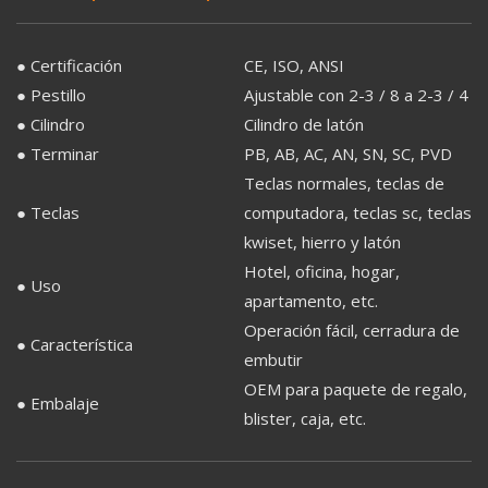
● Certificación
CE, ISO, ANSI
● Pestillo
Ajustable con 2-3 / 8 a 2-3 / 4
● Cilindro
Cilindro de latón
● Terminar
PB, AB, AC, AN, SN, SC, PVD
Teclas normales, teclas de
● Teclas
computadora, teclas sc, teclas
kwiset, hierro y latón
Hotel, oficina, hogar,
● Uso
apartamento, etc.
Operación fácil, cerradura de
● Característica
embutir
OEM para paquete de regalo,
● Embalaje
blister, caja, etc.