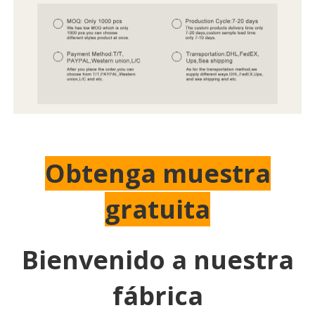
Obtenga muestra
gratuita
Bienvenido a nuestra
fábrica