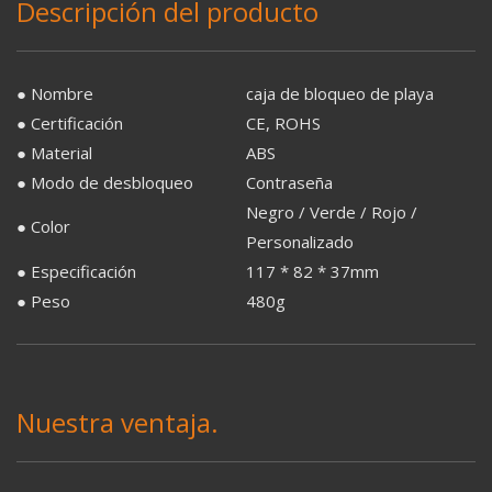
Descripción del producto
● Nombre
caja de bloqueo de playa
● Certificación
CE, ROHS
● Material
ABS
● Modo de desbloqueo
Contraseña
Negro / Verde / Rojo /
● Color
Personalizado
● Especificación
117 * 82 * 37mm
● Peso
480g
Nuestra ventaja.