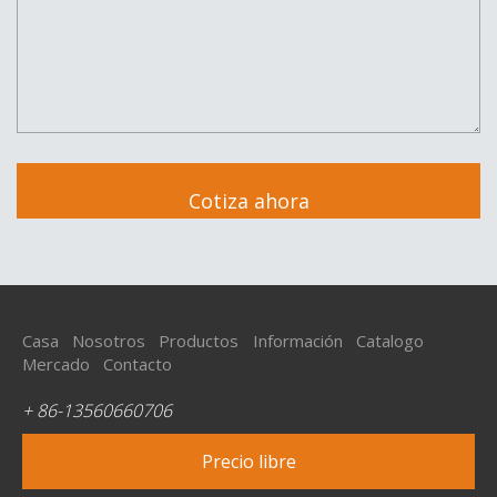
Casa
Nosotros
Productos
Información
Catalogo
Mercado
Contacto
+ 86-13560660706
Precio libre