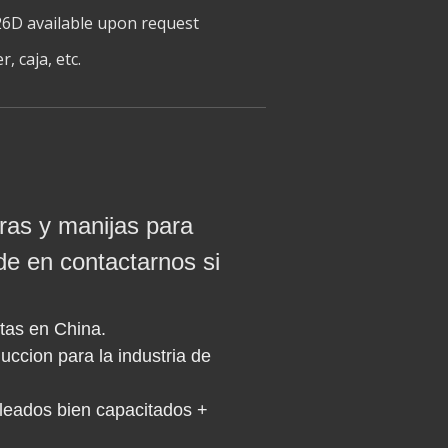
6D available upon request
, caja, etc.
ras y manijas para
de en contactarnos si
tas en China.
ccion para la industria de
leados bien capacitados +