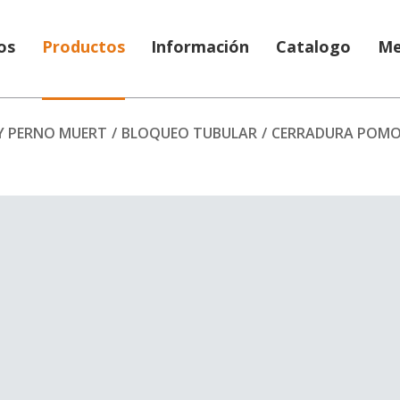
os
Productos
Información
Catalogo
Me
Y PERNO MUERT
/
BLOQUEO TUBULAR
/
CERRADURA POMO