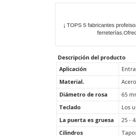
¡ TOPS 5 fabricantes profeiso
ferreterías.Ofr
Descripción del producto
Aplicación
Entra
Material.
Acero
Diámetro de rosa
65 mm
Teclado
Los u
La puerta es gruesa
25 - 
Cilindros
Tapon