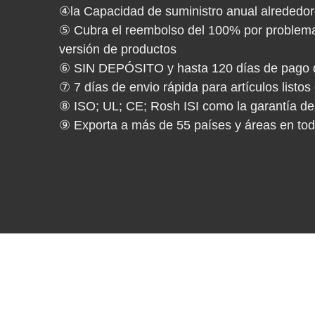
④la Capacidad de suministro anual alrededo
⑤ Cubra el reembolso del 100% por problemas
versión de productos
⑥ SIN DEPÓSITO y hasta 120 días de pago de 
⑦ 7 días de envio rápida para artículos listo
⑧ ISO; UL; CE; Rosh ISI como la garantía de
⑨ Exporta a más de 55 países y áreas en to