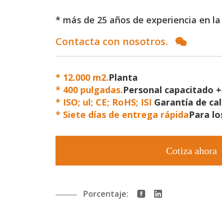
* más de 25 años de experiencia en la 
Contacta con nosotros.
* 12.000 m2.
Planta
*
400 pulgadas.
Personal capacitado 
*
ISO; ul; CE; RoHS; ISI
Garantía de ca
*
Siete días de entrega rápida
Para lo
Cotiza ahora
Porcentaje: