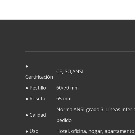
●
CE,ISO,ANSI
Certificación
● Pestillo
60/70 mm
● Roseta
65 mm
Norma ANSI grado 3. Líneas inferi
● Calidad
pedido
● Uso
Hotel, oficina, hogar, apartamento,