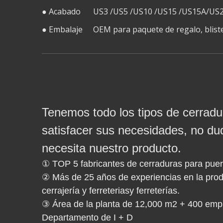
● Acabado
US3 /US5 /US10 /US15 /US15A/US2
● Embalaje
OEM para paquete de regalo, blister
Tenemos todo los tipos de cerradu
satisfacer sus necesidades, no du
necesita nuestro producto.
① TOP 5 fabricantes de cerraduras para puer
② Más de 25 años de experiencias en la produ
cerrajería y ferreteriasy ferreterías.
③ Área de la planta de 12,000 m2 + 400 emp
Departamento de I + D