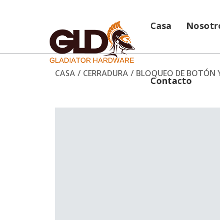
Casa
Nosotr
CASA
/
CERRADURA
/
BLOQUEO DE BOTÓN 
Contacto