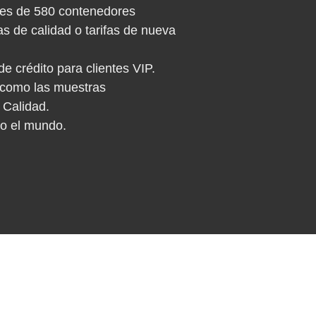
res de 580 contenedores
 de calidad o tarifas de nueva
crédito para clientes VIP.
s como las muestras
 Calidad.
do el mundo.