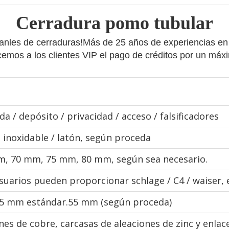
Cerradura pomo tubular
anles de cerraduras!Más de 25 años de experiencias en 
ecemos a los clientes VIP el pago de créditos por un máx
da / depósito / privacidad / acceso / falsificadores
 inoxidable / latón, según proceda
, 70 mm, 75 mm, 80 mm, según sea necesario.
suarios pueden proporcionar schlage / C4 / waiser, e
45 mm estándar.55 mm (según proceda)
es de cobre, carcasas de aleaciones de zinc y enlac