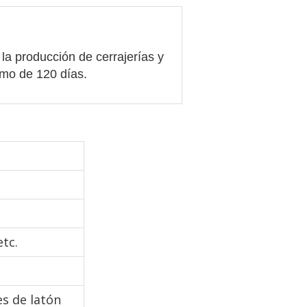
la producción de cerrajerías y
imo de 120 días.
tc.
es de latón