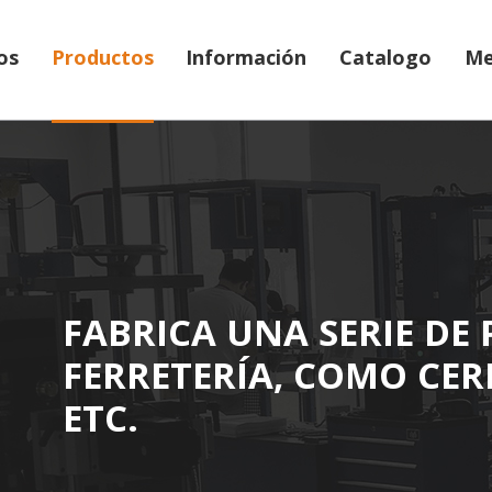
os
Productos
Información
Catalogo
Me
FABRICA UNA SERIE DE
FERRETERÍA, COMO CE
ETC.