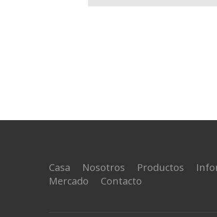
Casa
Nosotros
Productos
Info
Mercado
Contacto