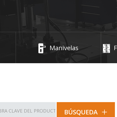
Manivelas
F
BÚSQUEDA