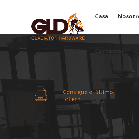
Casa
Nosotr
Contacto
Consigue el último
folleto.