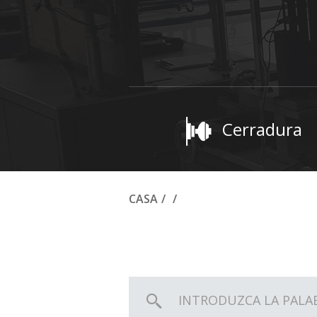
Cerradura
CASA
/
/